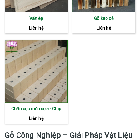
Ván ép
Gỗ keo xẻ
Liên hệ
Liên hệ
Chân cục mùn cưa - Chip
Block
Liên hệ
Gỗ Công Nghiệp – Giải Pháp Vật Liệu