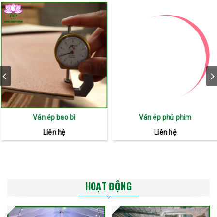
Ván ép bao bì
Ván ép phủ phim
Liên hệ
Liên hệ
HOẠT ĐỘNG