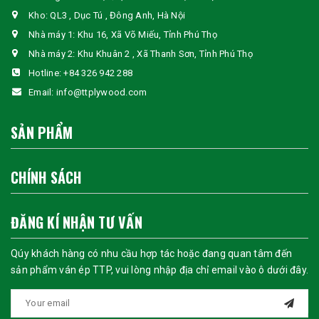
Kho: QL3 , Dục Tú , Đông Anh, Hà Nội
Nhà máy 1: Khu 16, Xã Võ Miếu, Tỉnh Phú Thọ
Nhà máy 2: Khu Khuân 2 , Xã Thanh Sơn, Tỉnh Phú Thọ
Hotline:
+84 326 942 288
Email:
info@ttplywood.com
SẢN PHẨM
CHÍNH SÁCH
ĐĂNG KÍ NHẬN TƯ VẤN
Qúy khách hàng có nhu cầu hợp tác hoặc đang quan tâm đến
sản phẩm ván ép TTP, vui lòng nhập địa chỉ email vào ô dưới đây.