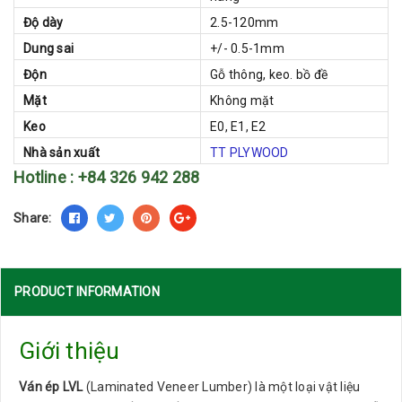
Độ dày
2.5-120mm
Dung sai
+/- 0.5-1mm
Độn
Gỗ thông, keo. bồ đề
Mặt
Không mặt
Keo
E0, E1, E2
Nhà sản xuất
TT PLYWOOD
Hotline : +84 326 942 288
Share:
PRODUCT INFORMATION
Giới thiệu
Ván ép LVL
(Laminated Veneer Lumber) là một loại vật liệu