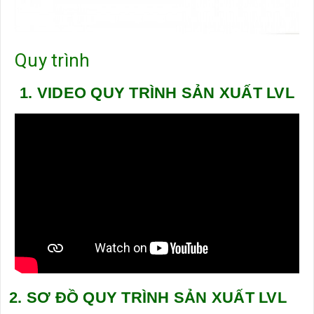
Quy trình
1. VIDEO QUY TRÌNH SẢN XUẤT LVL
2. SƠ ĐỒ QUY TRÌNH SẢN XUẤT LVL