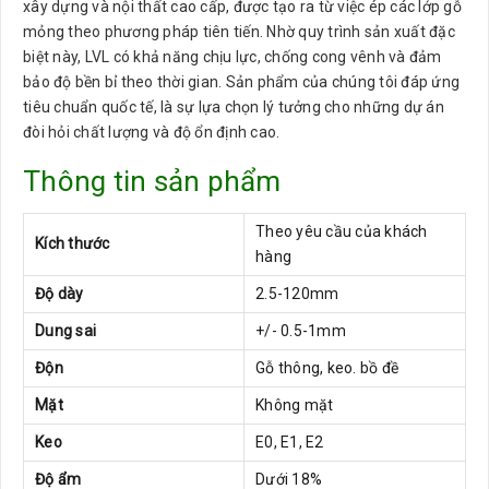
xây dựng và nội thất cao cấp, được tạo ra từ việc ép các lớp gỗ
mỏng theo phương pháp tiên tiến. Nhờ quy trình sản xuất đặc
biệt này, LVL có khả năng chịu lực, chống cong vênh và đảm
bảo độ bền bỉ theo thời gian. Sản phẩm của chúng tôi đáp ứng
tiêu chuẩn quốc tế, là sự lựa chọn lý tưởng cho những dự án
đòi hỏi chất lượng và độ ổn định cao.
Thông tin sản phẩm
Theo yêu cầu của khách
Kích thước
hàng
Độ dày
2.5-120mm
Dung sai
+/- 0.5-1mm
Độn
Gỗ thông, keo. bồ đề
Mặt
Không mặt
Keo
E0, E1, E2
Độ ẩm
Dưới 18%