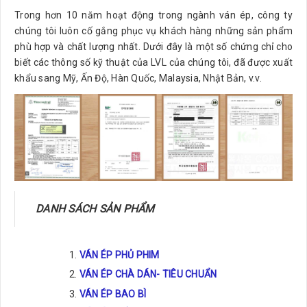
Trong hơn 10 năm hoạt động trong ngành ván ép, công ty
chúng tôi luôn cố gắng phục vụ khách hàng những sản phẩm
phù hợp và chất lượng nhất. Dưới đây là một số chứng chỉ cho
biết các thông số kỹ thuật của LVL của chúng tôi, đã được xuất
khẩu sang Mỹ, Ấn Độ, Hàn Quốc, Malaysia, Nhật Bản, v.v.
DANH SÁCH SẢN PHẨM
VÁN ÉP PHỦ PHIM
VÁN ÉP CHÀ DÁN- TIÊU CHUẨN
VÁN ÉP BAO BÌ