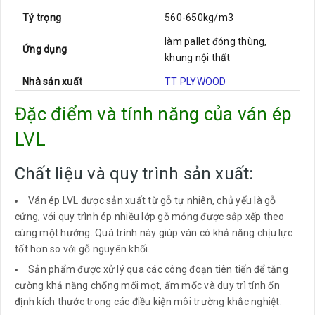
Tỷ trọng
560-650kg/m3
làm pallet đóng thùng,
Ứng dụng
khung nội thất
Nhà sản xuất
TT PLYWOOD
Đặc điểm và tính năng của ván ép
LVL
Chất liệu và quy trình sản xuất:
Ván ép LVL được sản xuất từ gỗ tự nhiên, chủ yếu là gỗ
cứng, với quy trình ép nhiều lớp gỗ mỏng được sắp xếp theo
cùng một hướng. Quá trình này giúp ván có khả năng chịu lực
tốt hơn so với gỗ nguyên khối.
Sản phẩm được xử lý qua các công đoạn tiên tiến để tăng
cường khả năng chống mối mọt, ẩm mốc và duy trì tính ổn
định kích thước trong các điều kiện môi trường khắc nghiệt.