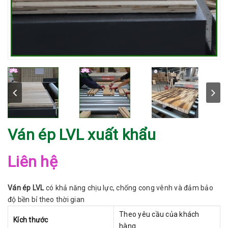
Ván ép LVL xuất khẩu
Liên hệ
Ván ép LVL
có khả năng chịu lực, chống cong vênh và đảm bảo
độ bền bỉ theo thời gian
Theo yêu cầu của khách
Kích thước
hàng