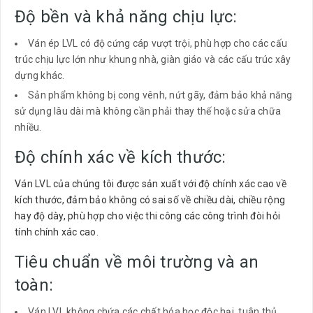
Độ bền và khả năng chịu lực:
Ván ép LVL có độ cứng cáp vượt trội, phù hợp cho các cấu
trúc chịu lực lớn như khung nhà, giàn giáo và các cấu trúc xây
dựng khác.
Sản phẩm không bị cong vênh, nứt gãy, đảm bảo khả năng
sử dụng lâu dài mà không cần phải thay thế hoặc sửa chữa
nhiều.
Độ chính xác về kích thước:
Ván LVL của chúng tôi được sản xuất với độ chính xác cao về
kích thước, đảm bảo không có sai số về chiều dài, chiều rộng
hay độ dày, phù hợp cho việc thi công các công trình đòi hỏi
tính chính xác cao.
Tiêu chuẩn về môi trường và an
toàn:
Ván LVL không chứa các chất hóa học độc hại, tuân thủ