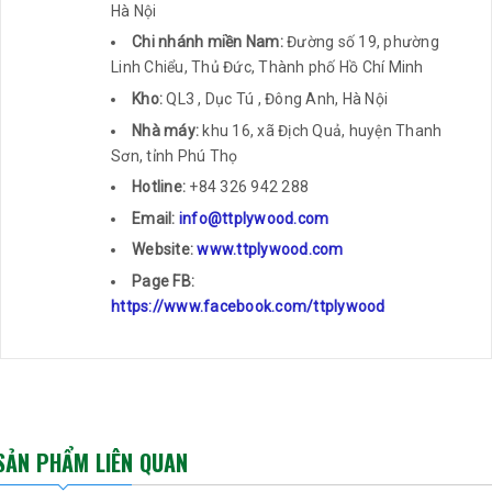
Hà Nội
Chi nhánh miền Nam:
Đường số 19, phường
Linh Chiểu, Thủ Đức, Thành phố Hồ Chí Minh
Kho:
QL3 , Dục Tú , Đông Anh, Hà Nội
Nhà máy:
khu 16, xã Địch Quả, huyện Thanh
Sơn, tỉnh Phú Thọ
Hotline:
+84 326 942 288
Email:
info@ttplywood.com
Website:
www.ttplywood.com
Page FB:
https://www.facebook.com/ttplywood
SẢN PHẨM LIÊN QUAN