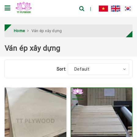
Home
Ván ép xây dựng
Ván ép xây dựng
Sort:
Default