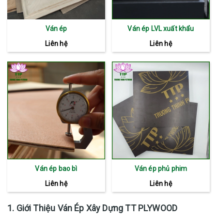
Ván ép
Ván ép LVL xuất khẩu
Liên hệ
Liên hệ
Ván ép bao bì
Ván ép phủ phim
Liên hệ
Liên hệ
1. Giới Thiệu Ván Ép Xây Dựng TT PLYWOOD