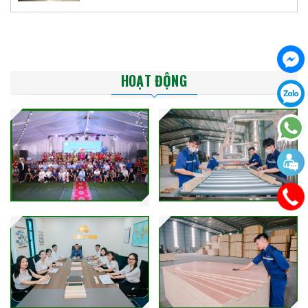
HOẠT ĐỘNG