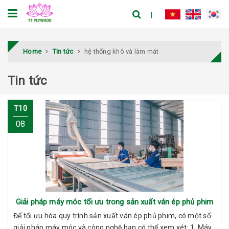
Home
Tin tức
hệ thống khô và làm mát
Tin tức
T10
08
Giải pháp máy móc tối ưu trong sản xuất ván ép phủ phim
Để tối ưu hóa quy trình sản xuất ván ép phủ phim, có một số
giải pháp máy móc và công nghệ bạn có thể xem xét: 1. Máy