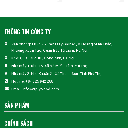
THÔNG TIN CÔNG TY
Văn phòng: LK C34 - Embassy Garden, Đ.Hoàng Minh Thảo,
Phường Xuân Tảo, Quận Bắc Từ Liêm, Hà Nội
Kho: QL3 , Dục Tú , Đông Anh, Hà Nội
Nhà máy 1: Khu 16, Xã Võ Miếu, Tỉnh Phú Thọ
Nhà máy 2: Khu Khuân 2 , Xã Thanh Sơn, Tỉnh Phú Thọ
Hotline:
+84 326 942 288
Email:
info@ttplywood.com
SẢN PHẨM
CHÍNH SÁCH