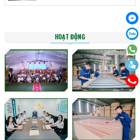
HOẠT ĐỘNG