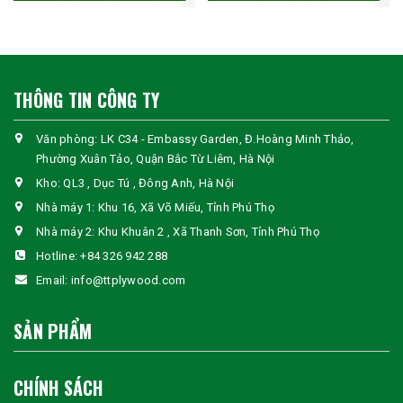
THÔNG TIN CÔNG TY
Văn phòng: LK C34 - Embassy Garden, Đ.Hoàng Minh Thảo,
Phường Xuân Tảo, Quận Bắc Từ Liêm, Hà Nội
Kho: QL3 , Dục Tú , Đông Anh, Hà Nội
Nhà máy 1: Khu 16, Xã Võ Miếu, Tỉnh Phú Thọ
Nhà máy 2: Khu Khuân 2 , Xã Thanh Sơn, Tỉnh Phú Thọ
Hotline:
+84 326 942 288
Email:
info@ttplywood.com
SẢN PHẨM
CHÍNH SÁCH