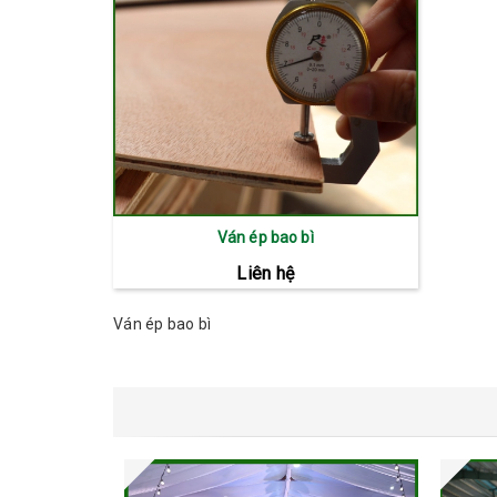
Ván ép bao bì
Liên hệ
Ván ép bao bì