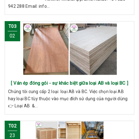
942 288 Email: info...
T03
02
[ Ván ép đóng gói - sự khác biệt giữa loại AB và loại BC ]
Chúng tôi cung cấp 2 loại: loại AB và BC. Việc chọn loại AB
hay loại BC tùy thuộc vào mục đích sử dụng của người dùng
👉 Loại AB &...
T02
23