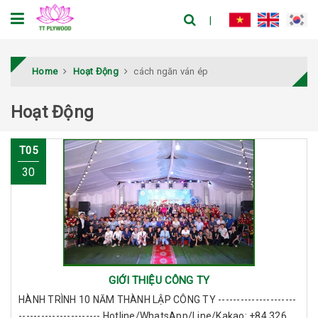
Home
Hoạt Động
cách ngăn ván ép
Hoạt Động
T05
30
GIỚI THIỆU CÔNG TY
HÀNH TRÌNH 10 NĂM THÀNH LẬP CÔNG TY ---------------------
---------------------- Hotline/WhatsApp/Line/Kakao: +84 326