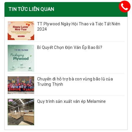
TIN TỨC LIÊN QUAN
TT Plywood Ngày Hội Thao và Tiệc Tất Niên
2024
Bí Quyết Chọn Độn Ván Ép Bao Bì?
Chuyến đi hỗ trợ bà con vùng bão lũ của
Trường Thịnh
Quy trình sản xuất ván ép Melamine