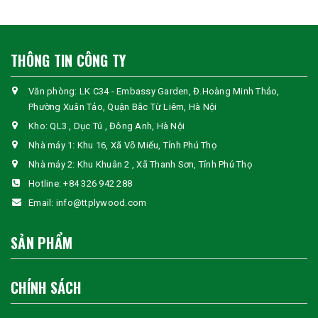
THÔNG TIN CÔNG TY
Văn phòng: LK C34 - Embassy Garden, Đ.Hoàng Minh Thảo,
Phường Xuân Tảo, Quận Bắc Từ Liêm, Hà Nội
Kho: QL3 , Dục Tú , Đông Anh, Hà Nội
Nhà máy 1: Khu 16, Xã Võ Miếu, Tỉnh Phú Thọ
Nhà máy 2: Khu Khuân 2 , Xã Thanh Sơn, Tỉnh Phú Thọ
Hotline:
+84 326 942 288
Email:
info@ttplywood.com
SẢN PHẨM
CHÍNH SÁCH