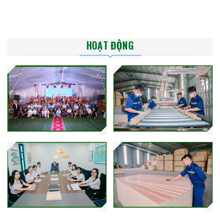
HOẠT ĐỘNG