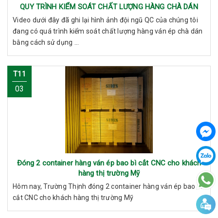
QUY TRÌNH KIỂM SOÁT CHẤT LƯỢNG HÀNG CHÀ DÁN
Video dưới đây đã ghi lại hình ảnh đội ngũ QC của chúng tôi
đang có quá trình kiểm soát chất lượng hàng ván ép chà dán
bằng cách sử dụng ...
T11
03
Đóng 2 container hàng ván ép bao bì cắt CNC cho khách
hàng thị trường Mỹ
Hôm nay, Trường Thịnh đóng 2 container hàng ván ép bao bì
cắt CNC cho khách hàng thị trường Mỹ