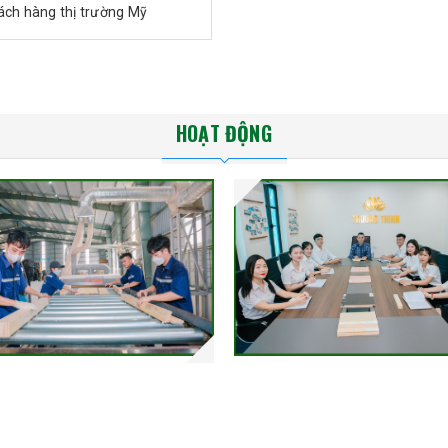
ách hàng thị trường Mỹ
HOẠT ĐỘNG