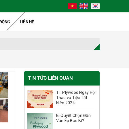
ĐỘNG
LIÊN HỆ
TIN TỨC LIÊN QUAN
TT Plywood Ngày Hội
Thao và Tiệc Tất
Niên 2024
Bí Quyết Chọn Độn
Ván Ép Bao Bì?