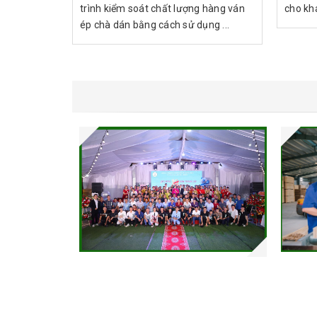
trình kiểm soát chất lượng hàng ván
cho kh
ép chà dán bằng cách sử dụng ...