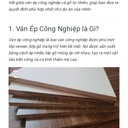
tiết giữa ván ép công nghiệp và gỗ tự nhiên, giúp bạn đưa ra
quyết định phù hợp nhất cho dự án của mình.
1. Ván Ép Công Nghiệp là Gì?
Ván ép công nghiệp là loại ván công nghiệp được phủ một
lớp veneer (lớp gỗ trang trí) trên bề mặt. Nó được sản xuất
bằng cách ép nhiều lớp gỗ mỏng lại với nhau, tạo ra một vật
liệu bền vững và có tính thẩm mỹ cao.