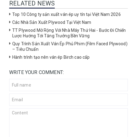
RELATED NEWS
Top 10 Công ty sản xuất ván ép uy tín tại Việt Nam 2026
Các Nhà Sản Xuất Plywood Tại Việt Nam
TT Plywood Mở Rộng Với Nhà Máy Thứ Hai - Bước Đi Chiến
Lược Hướng Tới Tăng Trưởng Bền Vững
Quy Trình Sản Xuất Ván Ép Phủ Phim (Film Faced Plywood)
– Tiêu Chuẩn
Hành trình tạo nên ván ép Birch cao cấp
WRITE YOUR COMMENT: