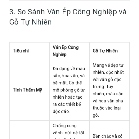
3. So Sánh Ván Ép Công Nghiệp và
Gỗ Tự Nhiên
Ván Ép Công
Tiêu chí
Gỗ Tự Nhiên
Nghiệp
Mang vẻ đẹp tự
Đa dạng về màu
nhiên, độc nhất
sắc, hoa văn, và
với vân gỗ đặc
bề mặt. Có thể
trưng. Tuy
Tính Thẩm Mỹ
mô phỏng gỗ tự
nhiên, màu sắc
nhiên hoặc tạo
và hoa văn phụ
ra các thiết kế
thuộc vào loại
độc đáo.
gỗ.
Chống cong
vênh, nứt nẻ tốt
Bền chắc và có