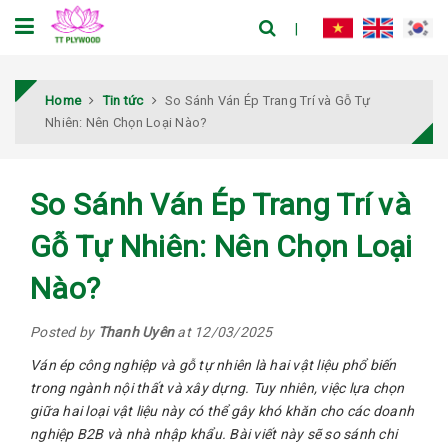
Home
Tin tức
So Sánh Ván Ép Trang Trí và Gỗ Tự
Nhiên: Nên Chọn Loại Nào?
So Sánh Ván Ép Trang Trí và
Gỗ Tự Nhiên: Nên Chọn Loại
Nào?
Posted by
Thanh Uyên
at 12/03/2025
Ván ép công nghiệp và gỗ tự nhiên là hai vật liệu phổ biến
trong ngành nội thất và xây dựng. Tuy nhiên, việc lựa chọn
giữa hai loại vật liệu này có thể gây khó khăn cho các doanh
nghiệp B2B và nhà nhập khẩu. Bài viết này sẽ so sánh chi