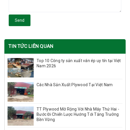
Send
TIN TỨC LIÊN QUAN
Top 10 Công ty sản xuất ván ép uy tín tại Việt
Nam 2026
Các Nhà Sản Xuất Plywood Tại Việt Nam
TT Plywood Mở Rộng Với Nhà Máy Thứ Hai -
Bước Đi Chiến Lược Hướng Tới Tăng Trưởng
Bền Vững