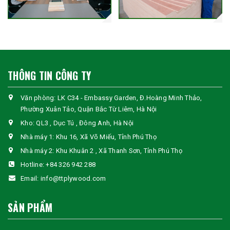
THÔNG TIN CÔNG TY
Văn phòng: LK C34 - Embassy Garden, Đ.Hoàng Minh Thảo,
Phường Xuân Tảo, Quận Bắc Từ Liêm, Hà Nội
Kho: QL3 , Dục Tú , Đông Anh, Hà Nội
Nhà máy 1: Khu 16, Xã Võ Miếu, Tỉnh Phú Thọ
Nhà máy 2: Khu Khuân 2 , Xã Thanh Sơn, Tỉnh Phú Thọ
Hotline:
+84 326 942 288
Email:
info@ttplywood.com
SẢN PHẨM