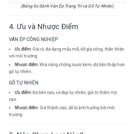
(Bảng So Sánh Ván Ép Trang Trí và Gỗ Tự Nhiên)
4. Ưu và Nhược Điểm
VÁN ÉP CÔNG NGHIỆP
Ưu điểm
: Giá rẻ, đa dạng mẫu mã, dễ gia công, thân thiện
với môi trường.
Nhược điểm
: Khả năng chống nước kém, độ bền thấp hơn
gỗ tự nhiên.
GỖ TỰ NHIÊN
Ưu điểm
: Độ bền cao, vẻ đẹp tự nhiên, giá trị thẩm mỹ
cao.
Nhược điểm
: Giá thành cao, dễ bị ảnh hưởng bởi môi
trường.