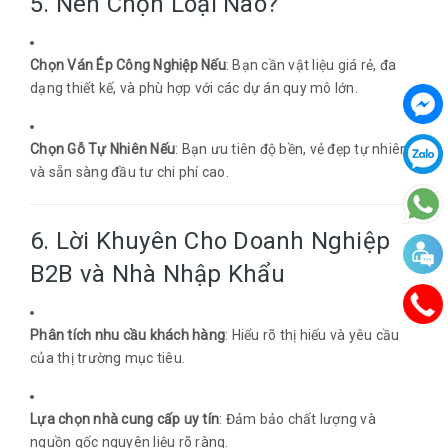
5. Nên Chọn Loại Nào?
Chọn Ván Ép Công Nghiệp
Nếu
: Bạn cần vật liệu giá rẻ, đa
dạng thiết kế, và phù hợp với các dự án quy mô lớn.
Chọn Gỗ Tự Nhiên Nếu
: Bạn ưu tiên độ bền, vẻ đẹp tự nhiên,
và sẵn sàng đầu tư chi phí cao.
6. Lời Khuyên Cho Doanh Nghiệp
B2B và Nhà Nhập Khẩu
Phân tích nhu cầu khách hàng
: Hiểu rõ thị hiếu và yêu cầu
của thị trường mục tiêu.
Lựa chọn nhà cung cấp uy tín
: Đảm bảo chất lượng và
nguồn gốc nguyên liệu rõ ràng.