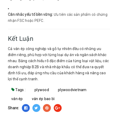
Cân nhắc yếu tố bền vững:
Ưu tiên các sản phẩm có chứng
nhận FSC hoặc PEFC.
Kết Luận
Cả ván ép công nghiệp và gỗ tự nhiên đều có những ưu
điểm riêng, phù hợp với từng loại dự án và ngân sách khác
nhau. Bằng cách hiểu rõ đặc điểm của từng loại vật liệu, các
doanh nghiệp B2B và nhà nhập khẩu có thể đưa ra quyết
định tối ưu, đáp ứng nhu cầu của khách hàng và nâng cao
lợi thế cạnh tranh.
Tags :
plywood
plywoodvietnam
ván ép
ván ép bao bì
Share: