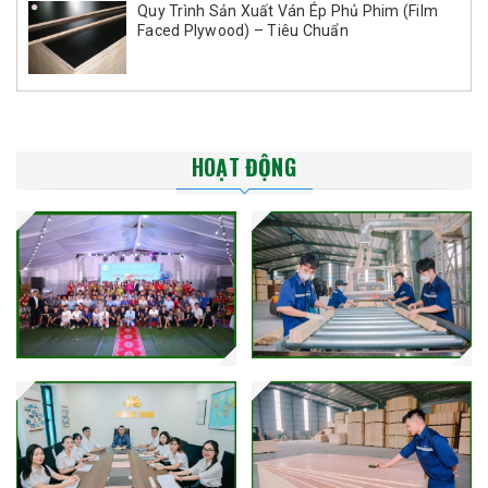
Quy Trình Sản Xuất Ván Ép Phủ Phim (Film
Faced Plywood) – Tiêu Chuẩn
HOẠT ĐỘNG