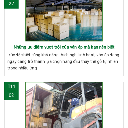
27
Những ưu điểm vượt trội của ván ép mà bạn nên biết
trúc đặc biệt cùng khả năng thích nghi linh hoạt, ván ép đang
ngày càng trở thành lựa chọn hàng đầu thay thế gỗ tự nhiên
trong nhiều ứng ...
T11
02