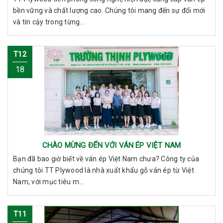
bền vững và chất lượng cao. Chúng tôi mang đến sự đổi mới
và tin cậy trong từng...
T12
18
CHÀO MỪNG ĐẾN VỚI VÁN ÉP VIỆT NAM
Bạn đã bao giờ biết về ván ép Việt Nam chưa? Công ty của
chúng tôi TT Plywood là nhà xuất khẩu gỗ ván ép từ Việt
Nam, với mục tiêu m...
T11