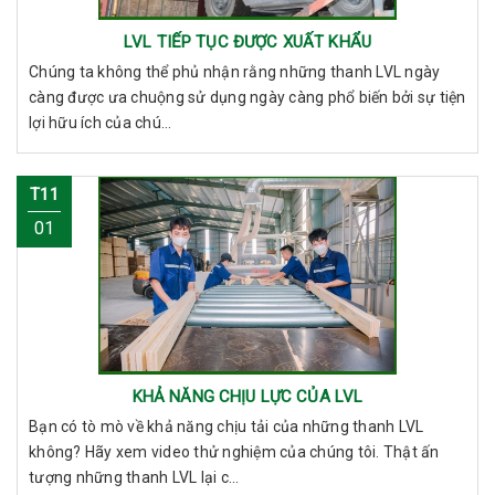
LVL TIẾP TỤC ĐƯỢC XUẤT KHẨU
Chúng ta không thể phủ nhận rằng những thanh LVL ngày
càng được ưa chuộng sử dụng ngày càng phổ biến bởi sự tiện
lợi hữu ích của chú...
T11
01
KHẢ NĂNG CHỊU LỰC CỦA LVL
Bạn có tò mò về khả năng chịu tải của những thanh LVL
không? Hãy xem video thử nghiệm của chúng tôi. Thật ấn
tượng những thanh LVL lại c...