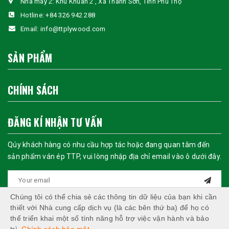
Nhà máy 2: Khu Khuân 2 , Xã Thanh Sơn, Tỉnh Phú Thọ
Hotline:
+84 326 942 288
Email:
info@ttplywood.com
SẢN PHẨM
CHÍNH SÁCH
ĐĂNG KÍ NHẬN TƯ VẤN
Qúy khách hàng có nhu cầu hợp tác hoặc đang quan tâm đến
sản phẩm ván ép TTP, vui lòng nhập địa chỉ email vào ô dưới đây.
Chúng tôi có thể chia sẻ các thông tin dữ liệu của bạn khi cần
thiết với Nhà cung cấp dịch vụ (là các bên thứ ba) để họ có
thể triển khai một số tính năng hỗ trợ việc vận hành và bảo