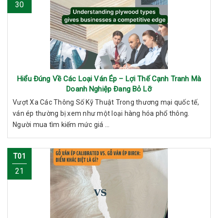
30
Hiểu Đúng Về Các Loại Ván Ép – Lợi Thế Cạnh Tranh Mà
Doanh Nghiệp Đang Bỏ Lỡ
Vượt Xa Các Thông Số Kỹ Thuật Trong thương mại quốc tế,
ván ép thường bị xem như một loại hàng hóa phổ thông.
Người mua tìm kiếm mức giá ...
T01
21