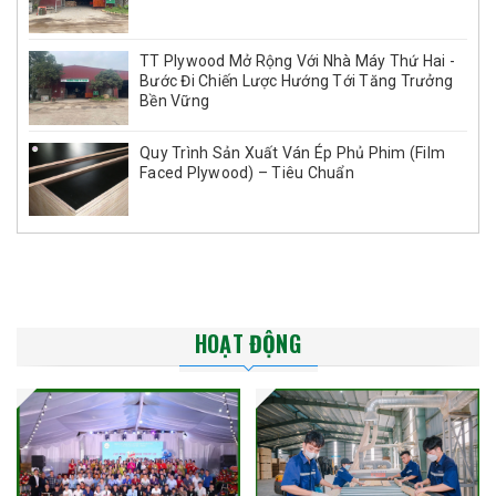
TT Plywood Mở Rộng Với Nhà Máy Thứ Hai -
Bước Đi Chiến Lược Hướng Tới Tăng Trưởng
Bền Vững
Quy Trình Sản Xuất Ván Ép Phủ Phim (Film
Faced Plywood) – Tiêu Chuẩn
HOẠT ĐỘNG