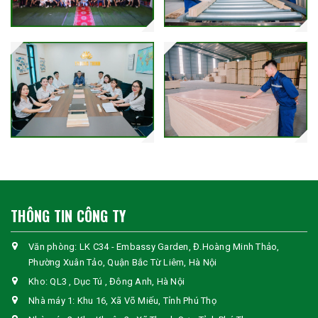
THÔNG TIN CÔNG TY
Văn phòng: LK C34 - Embassy Garden, Đ.Hoàng Minh Thảo,
Phường Xuân Tảo, Quận Bắc Từ Liêm, Hà Nội
Kho: QL3 , Dục Tú , Đông Anh, Hà Nội
Nhà máy 1: Khu 16, Xã Võ Miếu, Tỉnh Phú Thọ