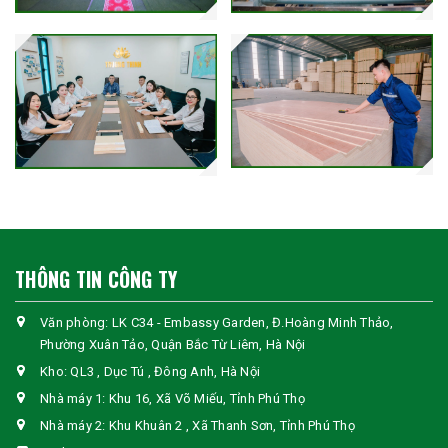
THÔNG TIN CÔNG TY
Văn phòng: LK C34 - Embassy Garden, Đ.Hoàng Minh Thảo,
Phường Xuân Tảo, Quận Bắc Từ Liêm, Hà Nội
Kho: QL3 , Dục Tú , Đông Anh, Hà Nội
Nhà máy 1: Khu 16, Xã Võ Miếu, Tỉnh Phú Thọ
Nhà máy 2: Khu Khuân 2 , Xã Thanh Sơn, Tỉnh Phú Thọ