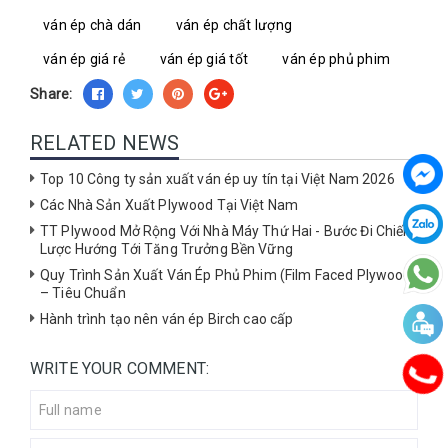
ván ép chà dán
ván ép chất lượng
ván ép giá rẻ
ván ép giá tốt
ván ép phủ phim
Share:
RELATED NEWS
Top 10 Công ty sản xuất ván ép uy tín tại Việt Nam 2026
Các Nhà Sản Xuất Plywood Tại Việt Nam
TT Plywood Mở Rộng Với Nhà Máy Thứ Hai - Bước Đi Chiến
Lược Hướng Tới Tăng Trưởng Bền Vững
Quy Trình Sản Xuất Ván Ép Phủ Phim (Film Faced Plywood)
– Tiêu Chuẩn
Hành trình tạo nên ván ép Birch cao cấp
WRITE YOUR COMMENT: