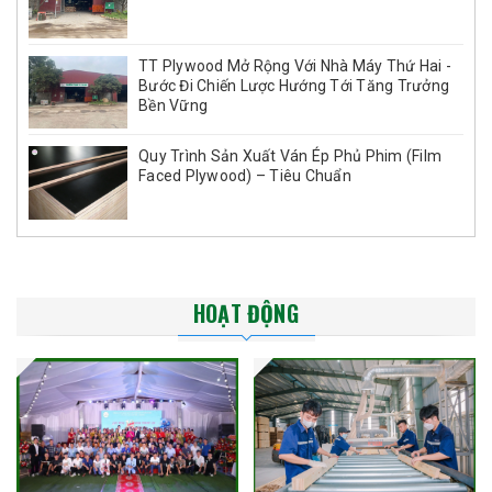
TT Plywood Mở Rộng Với Nhà Máy Thứ Hai -
Bước Đi Chiến Lược Hướng Tới Tăng Trưởng
Bền Vững
Quy Trình Sản Xuất Ván Ép Phủ Phim (Film
Faced Plywood) – Tiêu Chuẩn
HOẠT ĐỘNG