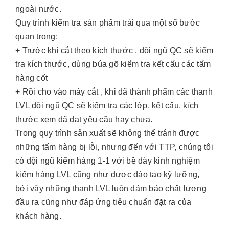
ngoài nước.
Quy trình kiểm tra sản phẩm trải qua một số bước
quan trọng:
+ Trước khi cắt theo kích thước , đội ngũ QC sẽ kiểm
tra kích thước, dùng búa gõ kiểm tra kết cấu các tấm
hàng cốt
+ Rồi cho vào máy cắt , khi đã thành phẩm các thanh
LVL đội ngũ QC sẽ kiểm tra các lớp, kết cấu, kích
thước xem đã đạt yêu cầu hay chưa.
Trong quy trình sản xuất sẽ không thể tránh được
những tấm hàng bị lỗi, nhưng đến với TTP, chúng tôi
có đội ngũ kiểm hàng 1-1 với bề dày kinh nghiệm
kiểm hàng LVL cũng như được đào tạo kỹ lưỡng,
bởi vậy những thanh LVL luôn đảm bảo chất lượng
đầu ra cũng như đáp ứng tiêu chuẩn đặt ra của
khách hàng.