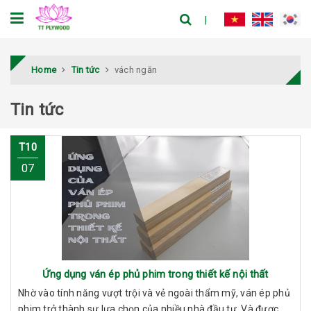
Home
Tin tức
vách ngăn
Tin tức
T10
07
Ứng dụng ván ép phủ phim trong thiết kế nội thất
Nhờ vào tính năng vượt trội và vẻ ngoài thẩm mỹ, ván ép phủ
phim trở thành sự lựa chọn của nhiều nhà đầu tư. Và được