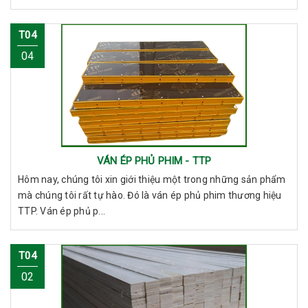
T04
04
VÁN ÉP PHỦ PHIM - TTP
Hôm nay, chúng tôi xin giới thiệu một trong những sản phẩm
mà chúng tôi rất tự hào. Đó là ván ép phủ phim thương hiệu
TTP. Ván ép phủ p...
T04
02