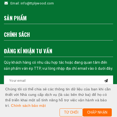
Email:
info@ttplywood.com
SẢN PHẨM
CHÍNH SÁCH
ĐĂNG KÍ NHẬN TƯ VẤN
Qúy khách hàng có nhu cầu hợp tác hoặc đang quan tâm đến
sản phẩm ván ép TTP, vui lòng nhập địa chỉ email vào ô dưới đây.
Chúng tôi có thể chia sẻ các thông tin dữ liệu của bạn khi cần
thiết với Nhà cung cấp dịch vụ (là các bên thứ ba) để họ có
thể triển khai một số tính năng hỗ trợ việc vận hành và bảo
trì.
Chính sách bảo mật
TỪ CHỐI
CHẤP NHẬN