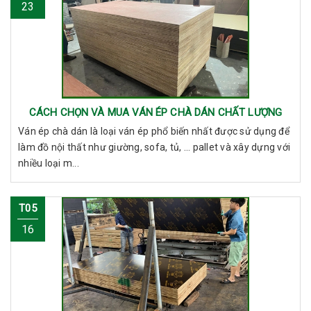
23
CÁCH CHỌN VÀ MUA VÁN ÉP CHÀ DÁN CHẤT LƯỢNG
Ván ép chà dán là loại ván ép phổ biến nhất được sử dụng để
làm đồ nội thất như giường, sofa, tủ, ... pallet và xây dựng với
nhiều loại m...
T05
16