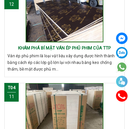
12
KHÁM PHÁ BÍ MẬT VÁN ÉP PHỦ PHIM CỦA TTP
Ván ép phủ phim là loại vật liệu xây dựng được hình thành
bằng cách ép các lớp gỗ lớn lại với nhau bằng keo chống
thấm, bề mặt được phủ m...
T04
11