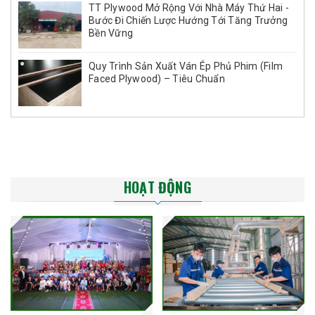
TT Plywood Mở Rộng Với Nhà Máy Thứ Hai -
Bước Đi Chiến Lược Hướng Tới Tăng Trưởng
Bền Vững
Quy Trình Sản Xuất Ván Ép Phủ Phim (Film
Faced Plywood) – Tiêu Chuẩn
HOẠT ĐỘNG