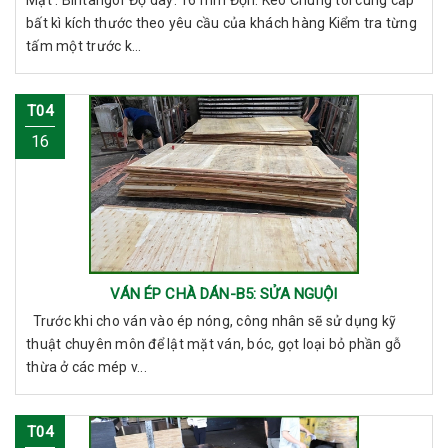
bất kì kích thước theo yêu cầu của khách hàng Kiểm tra từng
tấm một trước k...
T04
16
VÁN ÉP CHÀ DÁN-B5: SỬA NGUỘI
Trước khi cho ván vào ép nóng, công nhân sẽ sử dụng kỹ
thuật chuyên môn để lật mặt ván, bóc, gọt loại bỏ phần gỗ
thừa ở các mép v...
T04