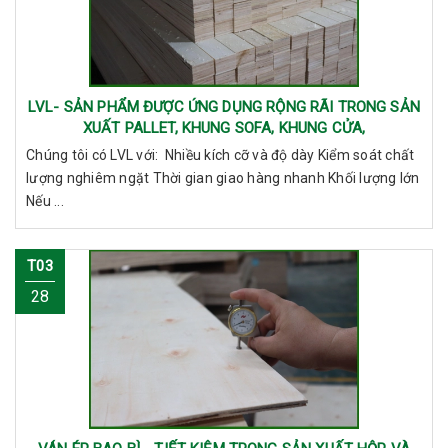
LVL- SẢN PHẨM ĐƯỢC ỨNG DỤNG RỘNG RÃI TRONG SẢN
XUẤT PALLET, KHUNG SOFA, KHUNG CỬA,
Chúng tôi có LVL với: Nhiều kích cỡ và độ dày Kiểm soát chất
lượng nghiêm ngặt Thời gian giao hàng nhanh Khối lượng lớn
Nếu ...
T03
28