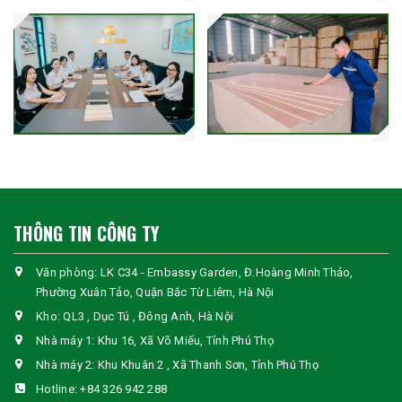
THÔNG TIN CÔNG TY
Văn phòng: LK C34 - Embassy Garden, Đ.Hoàng Minh Thảo,
Phường Xuân Tảo, Quận Bắc Từ Liêm, Hà Nội
Kho: QL3 , Dục Tú , Đông Anh, Hà Nội
Nhà máy 1: Khu 16, Xã Võ Miếu, Tỉnh Phú Thọ
Nhà máy 2: Khu Khuân 2 , Xã Thanh Sơn, Tỉnh Phú Thọ
Hotline:
+84 326 942 288