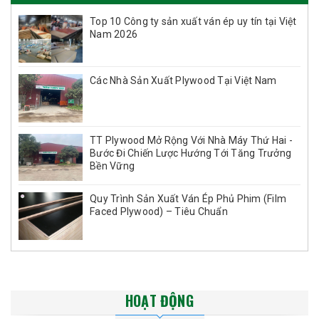
Top 10 Công ty sản xuất ván ép uy tín tại Việt
Nam 2026
Các Nhà Sản Xuất Plywood Tại Việt Nam
TT Plywood Mở Rộng Với Nhà Máy Thứ Hai -
Bước Đi Chiến Lược Hướng Tới Tăng Trưởng
Bền Vững
Quy Trình Sản Xuất Ván Ép Phủ Phim (Film
Faced Plywood) – Tiêu Chuẩn
HOẠT ĐỘNG