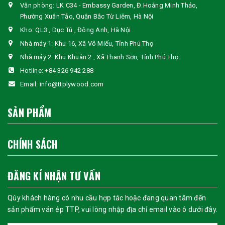
Văn phòng: LK C34 - Embassy Garden, Đ.Hoàng Minh Thảo,
Phường Xuân Tảo, Quận Bắc Từ Liêm, Hà Nội
Kho: QL3 , Dục Tú , Đông Anh, Hà Nội
Nhà máy 1: Khu 16, Xã Võ Miếu, Tỉnh Phú Thọ
Nhà máy 2: Khu Khuân 2 , Xã Thanh Sơn, Tỉnh Phú Thọ
Hotline:
+84 326 942 288
Email:
info@ttplywood.com
SẢN PHẨM
CHÍNH SÁCH
ĐĂNG KÍ NHẬN TƯ VẤN
Qúy khách hàng có nhu cầu hợp tác hoặc đang quan tâm đến
sản phẩm ván ép TTP, vui lòng nhập địa chỉ email vào ô dưới đây.