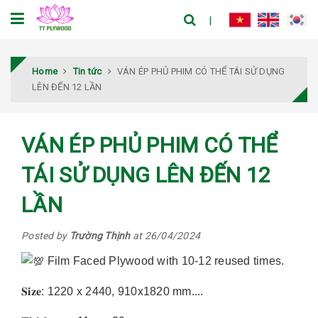
Home
Tin tức
VÁN ÉP PHỦ PHIM CÓ THỂ TÁI SỬ DỤNG
LÊN ĐẾN 12 LẦN
VÁN ÉP PHỦ PHIM CÓ THỂ
TÁI SỬ DỤNG LÊN ĐẾN 12
LẦN
Posted by
Trường Thịnh
at 26/04/2024
Film Faced Plywood with 10-12 reused times.
𝐒𝐢𝐳𝐞: 1220 x 2440, 910x1820 mm....