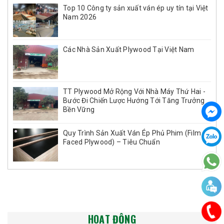
Top 10 Công ty sản xuất ván ép uy tín tại Việt
Nam 2026
Các Nhà Sản Xuất Plywood Tại Việt Nam
TT Plywood Mở Rộng Với Nhà Máy Thứ Hai -
Bước Đi Chiến Lược Hướng Tới Tăng Trưởng
Bền Vững
Quy Trình Sản Xuất Ván Ép Phủ Phim (Film
Faced Plywood) – Tiêu Chuẩn
HOẠT ĐỘNG