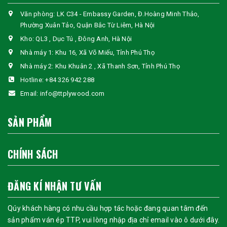
Văn phòng: LK C34 - Embassy Garden, Đ.Hoàng Minh Thảo,
Phường Xuân Tảo, Quận Bắc Từ Liêm, Hà Nội
Kho: QL3 , Dục Tú , Đông Anh, Hà Nội
Nhà máy 1: Khu 16, Xã Võ Miếu, Tỉnh Phú Thọ
Nhà máy 2: Khu Khuân 2 , Xã Thanh Sơn, Tỉnh Phú Thọ
Hotline:
+84 326 942 288
Email:
info@ttplywood.com
SẢN PHẨM
CHÍNH SÁCH
ĐĂNG KÍ NHẬN TƯ VẤN
Qúy khách hàng có nhu cầu hợp tác hoặc đang quan tâm đến
sản phẩm ván ép TTP, vui lòng nhập địa chỉ email vào ô dưới đây.