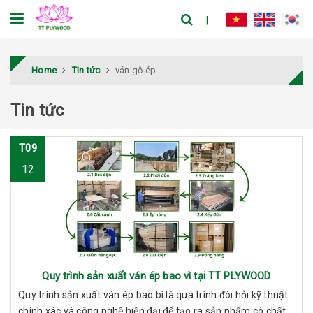
Home
Tin tức
ván gỗ ép
Tin tức
T09
12
Quy trình sản xuất ván ép bao vì tại TT PLYWOOD
Quy trình sản xuất ván ép bao bì là quá trình đòi hỏi kỹ thuật
chính xác và công nghệ hiện đại để tạo ra sản phẩm có chất