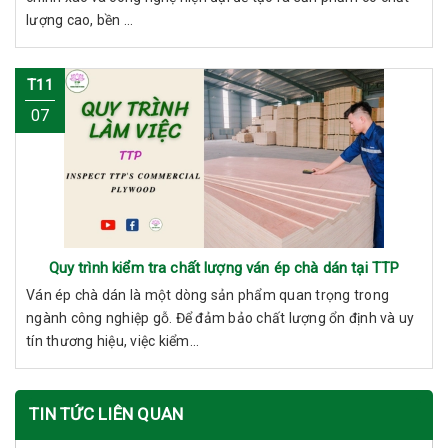
lượng cao, bền ...
T11
07
Quy trình kiểm tra chất lượng ván ép chà dán tại TTP
Ván ép chà dán là một dòng sản phẩm quan trọng trong
ngành công nghiệp gỗ. Để đảm bảo chất lượng ổn định và uy
tín thương hiệu, việc kiểm...
TIN TỨC LIÊN QUAN