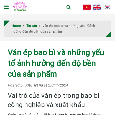
Home
Tin tức
Ván ép bao bì và những yếu tố ảnh
hưởng đến độ bền của sản phẩm
Ván ép bao bì và những yếu
tố ảnh hưởng đến độ bền
của sản phẩm
Posted by
Kiều Trang
at 25/11/2024
Vai trò của ván ép trong bao bì
công nghiệp và xuất khẩu
Khác với ván ép nội thất hay trang trí, ván ép bao bì được