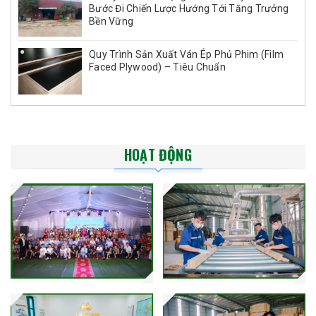
Bước Đi Chiến Lược Hướng Tới Tăng Trưởng
Bền Vững
Quy Trình Sản Xuất Ván Ép Phủ Phim (Film
Faced Plywood) – Tiêu Chuẩn
HOẠT ĐỘNG