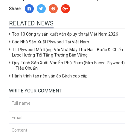
Share:
RELATED NEWS
Top 10 Công ty sản xuất ván ép uy tín tại Việt Nam 2026
Các Nhà Sản Xuất Plywood Tại Việt Nam
TT Plywood Mở Rộng Với Nhà Máy Thứ Hai - Bước Đi Chiến
Lược Hướng Tới Tăng Trưởng Bền Vững
Quy Trình Sản Xuất Ván Ép Phủ Phim (Film Faced Plywood)
– Tiêu Chuẩn
Hành trình tạo nên ván ép Birch cao cấp
WRITE YOUR COMMENT: