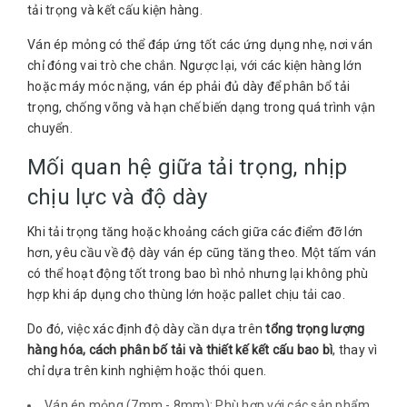
tải trọng và kết cấu kiện hàng.
Ván ép mỏng có thể đáp ứng tốt các ứng dụng nhẹ, nơi ván
chỉ đóng vai trò che chắn. Ngược lại, với các kiện hàng lớn
hoặc máy móc nặng, ván ép phải đủ dày để phân bổ tải
trọng, chống võng và hạn chế biến dạng trong quá trình vận
chuyển.
Mối quan hệ giữa tải trọng, nhịp
chịu lực và độ dày
Khi tải trọng tăng hoặc khoảng cách giữa các điểm đỡ lớn
hơn, yêu cầu về độ dày ván ép cũng tăng theo. Một tấm ván
có thể hoạt động tốt trong bao bì nhỏ nhưng lại không phù
hợp khi áp dụng cho thùng lớn hoặc pallet chịu tải cao.
Do đó, việc xác định độ dày cần dựa trên
tổng trọng lượng
hàng hóa, cách phân bố tải và thiết kế kết cấu bao bì
, thay vì
chỉ dựa trên kinh nghiệm hoặc thói quen.
Ván ép mỏng (7mm - 8mm): Phù hợp với các sản phẩm