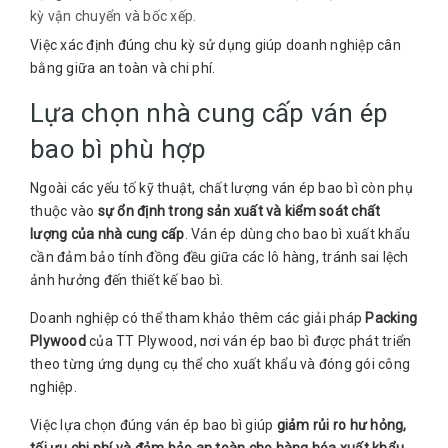
kỳ vận chuyển và bốc xếp.
Việc xác định đúng chu kỳ sử dụng giúp doanh nghiệp cân
bằng giữa an toàn và chi phí.
Lựa chọn nhà cung cấp ván ép
bao bì phù hợp
Ngoài các yếu tố kỹ thuật, chất lượng ván ép bao bì còn phụ
thuộc vào
sự ổn định trong sản xuất và kiểm soát chất
lượng của nhà cung cấp
. Ván ép dùng cho bao bì xuất khẩu
cần đảm bảo tính đồng đều giữa các lô hàng, tránh sai lệch
ảnh hưởng đến thiết kế bao bì.
Doanh nghiệp có thể tham khảo thêm các giải pháp
Packing
Plywood
của TT Plywood, nơi ván ép bao bì được phát triển
theo từng ứng dụng cụ thể cho xuất khẩu và đóng gói công
nghiệp.
Việc lựa chọn đúng ván ép bao bì giúp
giảm rủi ro hư hỏng,
tối ưu chi phí và đảm bảo an toàn cho hàng hóa xuất khẩu
.