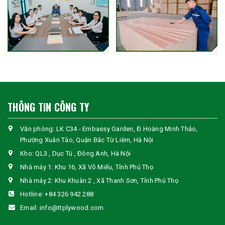
THÔNG TIN CÔNG TY
Văn phòng: LK C34 - Embassy Garden, Đ.Hoàng Minh Thảo,
Phường Xuân Tảo, Quận Bắc Từ Liêm, Hà Nội
Kho: QL3 , Dục Tú , Đông Anh, Hà Nội
Nhà máy 1: Khu 16, Xã Võ Miếu, Tỉnh Phú Thọ
Nhà máy 2: Khu Khuân 2 , Xã Thanh Sơn, Tỉnh Phú Thọ
Hotline:
+84 326 942 288
Email:
info@ttplywood.com