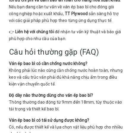
Nếu bạn đang cần tư vấn về ván ép bao bì cho đóng gói
công nghiệp hoặc xuất khẩu,
TT Plywood
sẵn sàng hỗ trợ
với các giải pháp phù hợp theo từng ứng dụng thực tế.
👉
Liên hệ với chúng tôi
để nhận tư vấn kỹ thuật và báo giá
phù hợp cho nhu cầu của bạn.
Câu hỏi thường gặp (FAQ)
Ván ép bao bì có cần chống nước không?
Không phải lúc nào cũng cần chống nước hoàn toàn, nhưng
keo và cấu trúc ván phải đủ khả năng chịu ẩm trong điều
kiện vận chuyển quốc tế.
Độ dày nào thường dùng cho ván ép bao bì?
Thông thường dao động từ 9mm đến 18mm, tùy thuộc vào
tải trọng và thiết kế bao bì.
Ván ép bao bì có tái sử dụng được không?
Có, nếu được thiết kế và lựa chọn vật liệu phù hợp cho nhiều