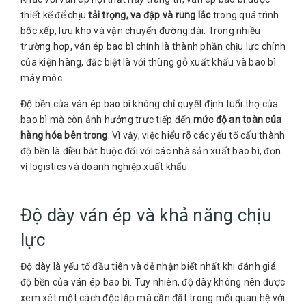
thiết kế để chịu
tải trọng, va đập và rung lắc
trong quá trình
bốc xếp, lưu kho và vận chuyển đường dài. Trong nhiều
trường hợp, ván ép bao bì chính là thành phần chịu lực chính
của kiện hàng, đặc biệt là với thùng gỗ xuất khẩu và bao bì
máy móc.
Độ bền của ván ép bao bì không chỉ quyết định tuổi thọ của
bao bì mà còn ảnh hưởng trực tiếp đến
mức độ an toàn của
hàng hóa bên trong
. Vì vậy, việc hiểu rõ các yếu tố cấu thành
độ bền là điều bắt buộc đối với các nhà sản xuất bao bì, đơn
vị logistics và doanh nghiệp xuất khẩu.
Độ dày ván ép và khả năng chịu
lực
Độ dày là yếu tố đầu tiên và dễ nhận biết nhất khi đánh giá
độ bền của ván ép bao bì. Tuy nhiên, độ dày không nên được
xem xét một cách độc lập mà cần đặt trong mối quan hệ với