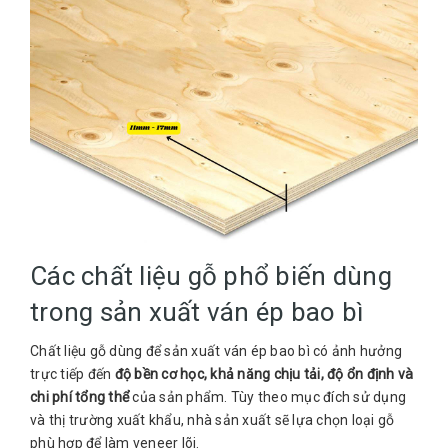
Các chất liệu gỗ phổ biến dùng
trong sản xuất ván ép bao bì
Chất liệu gỗ dùng để sản xuất ván ép bao bì có ảnh hưởng
trực tiếp đến
độ bền cơ học, khả năng chịu tải, độ ổn định và
chi phí tổng thể
của sản phẩm. Tùy theo mục đích sử dụng
và thị trường xuất khẩu, nhà sản xuất sẽ lựa chọn loại gỗ
phù hợp để làm veneer lõi.