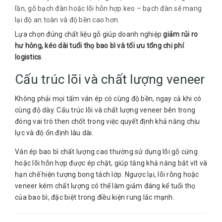
lần, gỗ bạch đàn hoặc lõi hỗn hợp keo – bạch đàn sẽ mang
lại độ an toàn và độ bền cao hơn.
Lựa chọn đúng chất liệu gỗ giúp doanh nghiệp
giảm rủi ro
hư hỏng, kéo dài tuổi thọ bao bì và tối ưu tổng chi phí
logistics
.
Cấu trúc lõi và chất lượng veneer
Không phải mọi tấm ván ép có cùng độ bền, ngay cả khi có
cùng độ dày. Cấu trúc lõi và chất lượng veneer bên trong
đóng vai trò then chốt trong việc quyết định khả năng chịu
lực và độ ổn định lâu dài.
Ván ép bao bì chất lượng cao thường sử dụng lõi gỗ cứng
hoặc lõi hỗn hợp được ép chặt, giúp tăng khả năng bắt vít và
hạn chế hiện tượng bong tách lớp. Ngược lại, lõi rỗng hoặc
veneer kém chất lượng có thể làm giảm đáng kể tuổi thọ
của bao bì, đặc biệt trong điều kiện rung lắc mạnh.