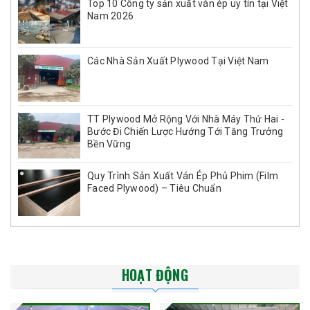
Top 10 Công ty sản xuất ván ép uy tín tại Việt
Nam 2026
Các Nhà Sản Xuất Plywood Tại Việt Nam
TT Plywood Mở Rộng Với Nhà Máy Thứ Hai -
Bước Đi Chiến Lược Hướng Tới Tăng Trưởng
Bền Vững
Quy Trình Sản Xuất Ván Ép Phủ Phim (Film
Faced Plywood) – Tiêu Chuẩn
HOẠT ĐỘNG