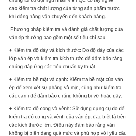
chúng tôi có đội ngũ nhân viên QC có tay nghề
cao kiểm tra chất lượng của từng sản phẩm trước
khi đóng hàng vận chuyển đến khách hàng.
Phương pháp kiểm tra và đánh giá chất lượng của
ván ép thường bao gồm một số tiêu chí sau:
+ Kiểm tra độ dày và kích thước: Đo độ dày của các
lớp ván ép và kiểm tra kích thước để đảm bảo rằng
chúng đáp ứng các tiêu chuẩn kỹ thuật.
+ Kiểm tra bề mặt và cạnh: Kiểm tra bề mặt của ván
ép để xem xét sự phẳng và mịn, cũng như kiểm tra
các cạnh để đảm bảo chúng không bị vỡ hoặc gãy.
+ Kiểm tra độ cong và vênh: Sử dụng dụng cụ đo để
kiểm tra độ cong và vênh của ván ép, đặc biệt là trên
các kích thước lớn. Điều này đảm bảo rằng ván
không bị biến dạng quá mức và phù hợp với yêu cầu