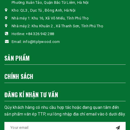
Phường Xuân Tảo, Quận Bắc Từ Liêm, Hà Nội
Kho: QL3 , Dục Tú , Đông Anh, Hà Nội
Nhà máy 1: Khu 16, Xã Võ Miếu, Tỉnh Phú Thọ
Nhà máy 2: Khu Khuân 2 , Xã Thanh Sơn, Tỉnh Phú Thọ
Hotline:
+84 326 942 288
Email:
info@ttplywood.com
SẢN PHẨM
CHÍNH SÁCH
ĐĂNG KÍ NHẬN TƯ VẤN
Qúy khách hàng có nhu cầu hợp tác hoặc đang quan tâm đến
sản phẩm ván ép TTP, vui lòng nhập địa chỉ email vào ô dưới đây.