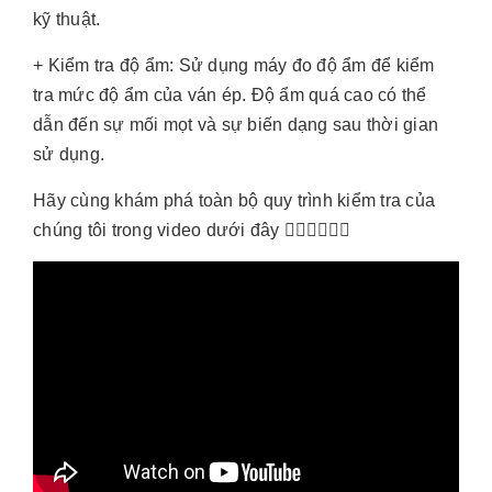
kỹ thuật.
+ Kiểm tra độ ẩm: Sử dụng máy đo độ ẩm để kiểm
tra mức độ ẩm của ván ép. Độ ẩm quá cao có thể
dẫn đến sự mối mọt và sự biến dạng sau thời gian
sử dụng.
Hãy cùng khám phá toàn bộ quy trình kiểm tra của
chúng tôi trong video dưới đây 👇🏻👇🏻👇🏻