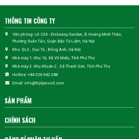
THÔNG TIN CÔNG TY
Văn phòng: LK C34 - Embassy Garden, Đ.Hoàng Minh Thảo,
Phường Xuân Tảo, Quận Bắc Từ Liêm, Hà Nội
Kho: QL3 , Dục Tú , Đông Anh, Hà Nội
Nhà máy 1: Khu 16, Xã Võ Miếu, Tỉnh Phú Thọ
Nhà máy 2: Khu Khuân 2 , Xã Thanh Sơn, Tỉnh Phú Thọ
Hotline:
+84 326 942 288
Email:
info@ttplywood.com
SẢN PHẨM
CHÍNH SÁCH