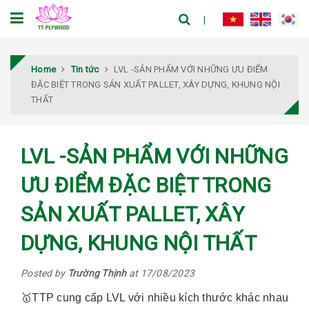
Home
Tin tức
LVL -SẢN PHẨM VỚI NHỮNG ƯU ĐIỂM
ĐẶC BIỆT TRONG SẢN XUẤT PALLET, XÂY DỰNG, KHUNG NỘI
THẤT
LVL -SẢN PHẨM VỚI NHỮNG
ƯU ĐIỂM ĐẶC BIỆT TRONG
SẢN XUẤT PALLET, XÂY
DỰNG, KHUNG NỘI THẤT
Posted by
Trường Thịnh
at 17/08/2023
🥇TTP cung cấp LVL với nhiều kích thước khác nhau