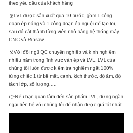
theo yêu cầu của khách hàng
🥇LVL được sản xuất qua 10 bước, gồm 1 công
đoạn ép nóng và 1 công đoạn ép nguội để tạo lõi,
sau đó cắt thành từng viên nhỏ bằng hệ thống máy
CNC và Ripsaw
🥇Với đội ngũ QC chuyên nghiệp và kinh nghiệm
nhiều năm trong lĩnh vực ván ép và LVL, LVL của
chúng tôi luôn được kiểm tra nghiêm ngặt 100%
từng chiếc 1 từ bề mặt, cạnh, kích thước, độ ẩm, độ
tách lớp, số lượng,….
👉Nếu bạn quan tâm đến sản phẩm LVL, đừng ngần
ngại liên hệ với chúng tôi để nhận được giá tốt nhất.