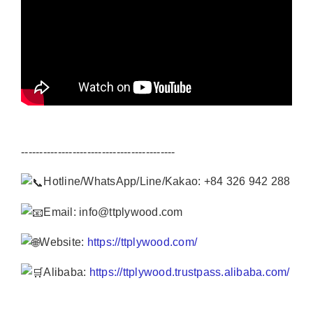
------------------------------------------
Hotline/WhatsApp/Line/Kakao: +84 326 942 288
Email: info@ttplywood.com
Website:
https://ttplywood.com/
Alibaba:
https://ttplywood.trustpass.alibaba.com/