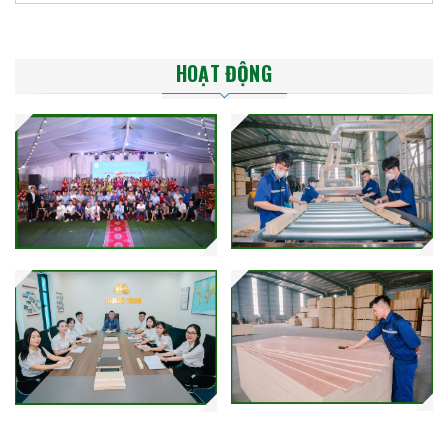
HOẠT ĐỘNG