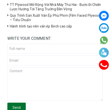
TT Plywood Mở Rộng Với Nhà Máy Thứ Hai - Bước Đi Chiến
Lược Hướng Tới Tăng Trưởng Bền Vững
Quy Trình Sản Xuất Ván Ép Phủ Phim (Film Faced Plywood)
– Tiêu Chuẩn
Hành trình tạo nên ván ép Birch cao cấp
WRITE YOUR COMMENT:
Send