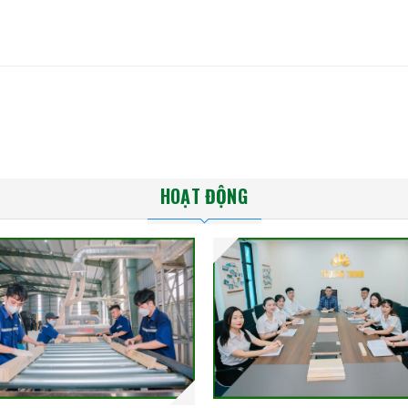
HOẠT ĐỘNG