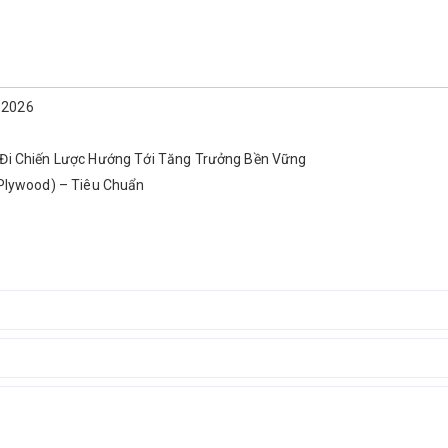
m 2026
Đi Chiến Lược Hướng Tới Tăng Trưởng Bền Vững
 Plywood) – Tiêu Chuẩn