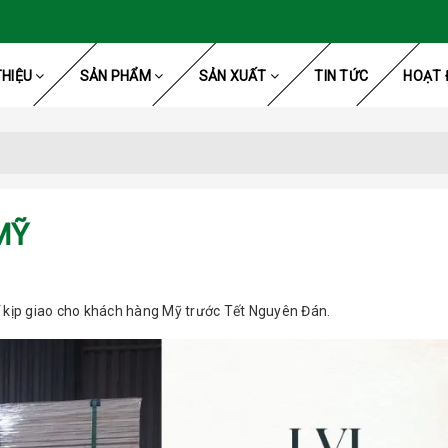
THIỆU
SẢN PHẨM
SẢN XUẤT
TIN TỨC
HOẠT 
MỸ
kịp giao cho khách hàng Mỹ trước Tết Nguyên Đán.