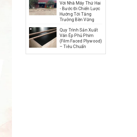
Với Nhà Máy Thứ Hai
- Bước Đi Chiến Lược
Hướng Tới Tăng
Trưởng Bền Vững
Quy Trình Sản Xuất
Ván Ép Phủ Phim
(Film Faced Plywood)
– Tiêu Chuẩn