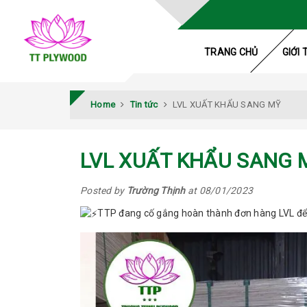
TRANG CHỦ
GIỚI 
Home
Tin tức
LVL XUẤT KHẨU SANG MỸ
LVL XUẤT KHẨU SANG 
Posted by
Trường Thịnh
at 08/01/2023
TTP đang cố gắng hoàn thành đơn hàng LVL để 