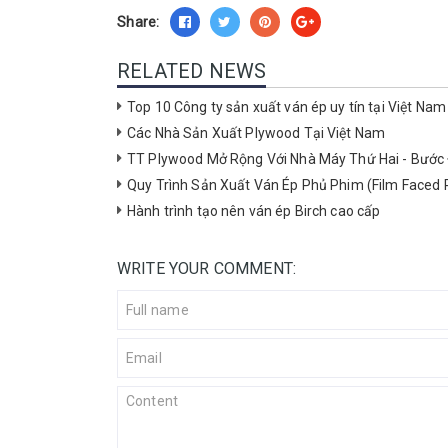
Share:
RELATED NEWS
Top 10 Công ty sản xuất ván ép uy tín tại Việt Na
Các Nhà Sản Xuất Plywood Tại Việt Nam
TT Plywood Mở Rộng Với Nhà Máy Thứ Hai - Bước 
Quy Trình Sản Xuất Ván Ép Phủ Phim (Film Faced
Hành trình tạo nên ván ép Birch cao cấp
WRITE YOUR COMMENT: