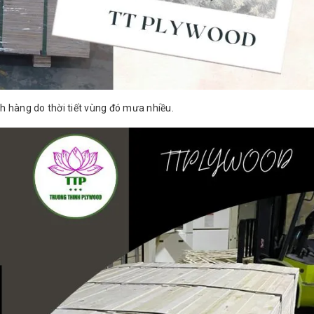
 hàng do thời tiết vùng đó mưa nhiều.