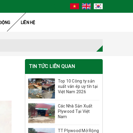
ĐỘNG
LIÊN HỆ
TIN TỨC LIÊN QUAN
Top 10 Công ty sản
xuất ván ép uy tín tại
Việt Nam 2026
Các Nhà Sản Xuất
Plywood Tại Việt
Nam
TT Plywood Mở Rộng