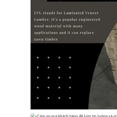
Cảm ơn quý khách hàng đã luôn tin tưởng và ủ