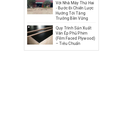
Với Nhà Máy Thứ Hai
- Bước Đi Chiến Lược
Hướng Tới Tăng
Trưởng Bền Vững
Quy Trình Sản Xuất
Ván Ép Phủ Phim
(Film Faced Plywood)
– Tiêu Chuẩn