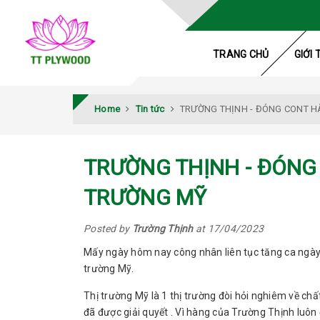
TRANG CHỦ
GIỚI 
Home
Tin tức
TRƯỜNG THỊNH - ĐÓNG CONT HÀ
TRƯỜNG THỊNH - ĐÓNG 
TRƯỜNG MỸ
Posted by
Trường Thịnh
at 17/04/2023
Mấy ngày hôm nay công nhân liên tục tăng ca ngày 
trường Mỹ.
Thị trường Mỹ là 1 thị trường đòi hỏi nghiêm về ch
đã được giải quyết . Vì hàng của Trường Thịnh luôn 