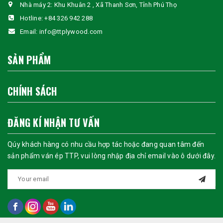
Nhà máy 2: Khu Khuân 2 , Xã Thanh Sơn, Tỉnh Phú Thọ
Hotline:
+84 326 942 288
Email:
info@ttplywood.com
SẢN PHẨM
CHÍNH SÁCH
ĐĂNG KÍ NHẬN TƯ VẤN
Qúy khách hàng có nhu cầu hợp tác hoặc đang quan tâm đến
sản phẩm ván ép TTP, vui lòng nhập địa chỉ email vào ô dưới đây.