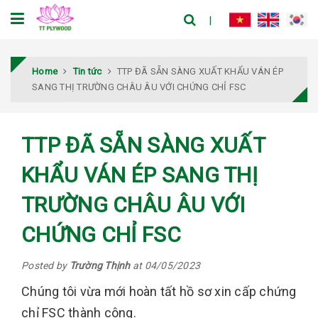
Home
Tin tức
TTP ĐÃ SẴN SÀNG XUẤT KHẨU VÁN ÉP
SANG THỊ TRƯỜNG CHÂU ÂU VỚI CHỨNG CHỈ FSC
TTP ĐÃ SẴN SÀNG XUẤT
KHẨU VÁN ÉP SANG THỊ
TRƯỜNG CHÂU ÂU VỚI
CHỨNG CHỈ FSC
Posted by
Trường Thịnh
at 04/05/2023
Chúng tôi vừa mới hoàn tất hồ sơ xin cấp chứng
chỉ FSC thành công.