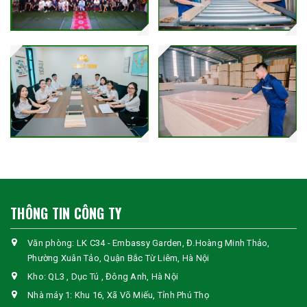
THÔNG TIN CÔNG TY
Văn phòng: LK C34 - Embassy Garden, Đ.Hoàng Minh Thảo,
Phường Xuân Tảo, Quận Bắc Từ Liêm, Hà Nội
Kho: QL3 , Dục Tú , Đông Anh, Hà Nội
Nhà máy 1: Khu 16, Xã Võ Miếu, Tỉnh Phú Thọ