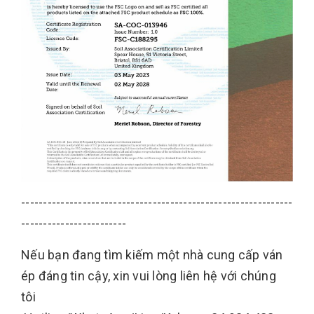
--------------------------------------------------------------
------------------------
Nếu bạn đang tìm kiếm một nhà cung cấp ván
ép đáng tin cậy, xin vui lòng liên hệ với chúng
tôi